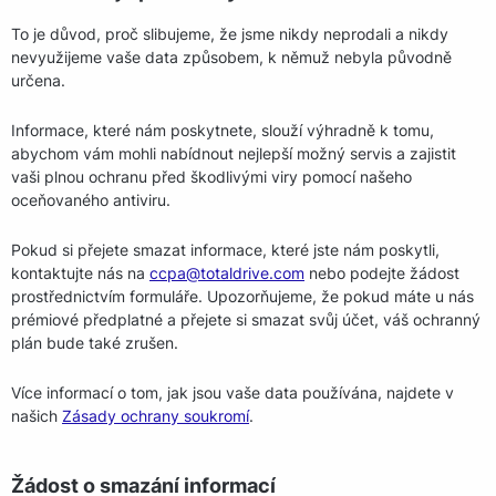
To je důvod, proč slibujeme, že jsme nikdy neprodali a nikdy
nevyužijeme vaše data způsobem, k němuž nebyla původně
určena.
Informace, které nám poskytnete, slouží výhradně k tomu,
abychom vám mohli nabídnout nejlepší možný servis a zajistit
vaši plnou ochranu před škodlivými viry pomocí našeho
oceňovaného antiviru.
Pokud si přejete smazat informace, které jste nám poskytli,
kontaktujte nás na
ccpa@totaldrive.com
nebo podejte žádost
prostřednictvím formuláře. Upozorňujeme, že pokud máte u nás
prémiové předplatné a přejete si smazat svůj účet, váš ochranný
plán bude také zrušen.
Více informací o tom, jak jsou vaše data používána, najdete v
našich
Zásady ochrany soukromí
.
Žádost o smazání informací