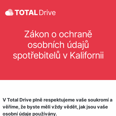
Zákon o ochraně
osobních údajů
spotřebitelů v Kalifornii
V Total Drive plně respektujeme vaše soukromí a
věříme, že byste měli vždy vědět, jak jsou vaše
osobní údaje používány.